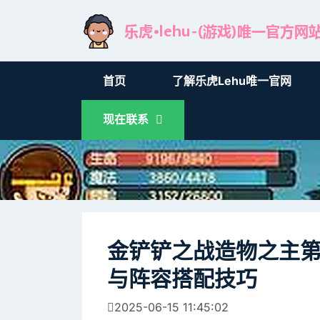
首页
了解乐虎lehu唯一官网
现在联系
金铲铲之战造物之主
与阵容搭配技巧
2025-06-15 11:45:02