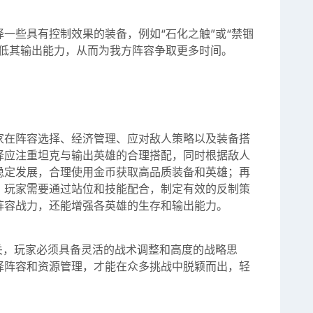
一些具有控制效果的装备，例如“石化之触”或“禁锢
降低其输出能力，从而为我方阵容争取更多时间。
家在阵容选择、经济管理、应对敌人策略以及装备搭
择应注重坦克与输出英雄的合理搭配，同时根据敌人
稳定发展，合理使用金币获取高品质装备和英雄；再
，玩家需要通过站位和技能配合，制定有效的反制策
阵容战力，还能增强各英雄的生存和输出能力。
关，玩家必须具备灵活的战术调整和高度的战略思
择阵容和资源管理，才能在众多挑战中脱颖而出，轻