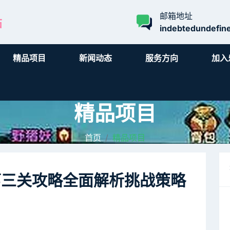
邮箱地址
indebtedundefin
精品项目
新闻动态
服务方向
加入
精品项目
首页
精品项目
第三关攻略全面解析挑战策略