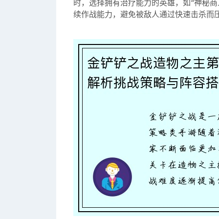
时，选择拥有治疗能力的英雄，如“神秘商
续作战能力，避免被敌人通过快速击杀而