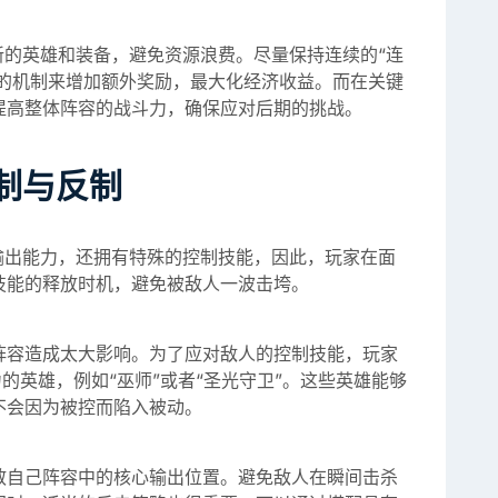
新的英雄和装备，避免资源浪费。尽量保持连续的“连
内的机制来增加额外奖励，最大化经济收益。而在关键
提高整体阵容的战斗力，确保应对后期的挑战。
制与反制
输出能力，还拥有特殊的控制技能，因此，玩家在面
技能的释放时机，避免被敌人一波击垮。
阵容造成太大影响。为了应对敌人的控制技能，玩家
力的英雄，例如“巫师”或者“圣光守卫”。这些英雄能够
不会因为被控而陷入被动。
散自己阵容中的核心输出位置。避免敌人在瞬间击杀