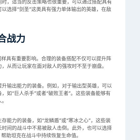
同时，适当的反击策略也很重要，可以通过搭配具有
以选择“剑圣”这类具有强力单体输出的英雄，在敌
合战力
同样具有重要影响。合理的装备搭配不仅可以提升阵
力，从而让玩家在面对敌人的强攻时不至于崩盘。
提升输出能力的装备。例如，对于输出型英雄，可以
，如“巨人杀手”或者“破败王者”。这些装备能够有
人。
存能力的装备，如“龙鳞盾”或“寒冰之心”，这些装
长时间的战斗中不易被敌人击倒。此外，也可以选择
，帮助坦克在战斗中持续恢复生命值。