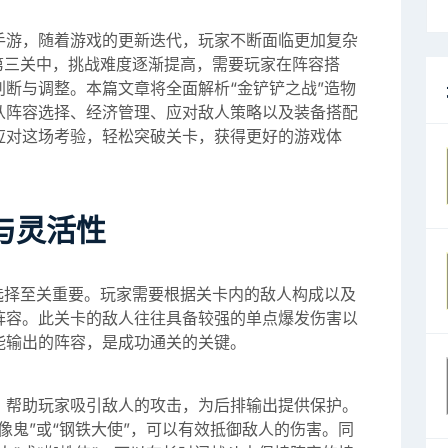
手游，随着游戏的更新迭代，玩家不断面临更加复杂
第三关中，挑战难度逐渐提高，需要玩家在阵容搭
断与调整。本篇文章将全面解析“金铲铲之战”造物
从阵容选择、经济管理、应对敌人策略以及装备搭配
应对这场考验，轻松突破关卡，获得更好的游戏体
与灵活性
选择至关重要。玩家需要根据关卡内的敌人构成以及
阵容。此关卡的敌人往往具备较强的单点爆发伤害以
能输出的阵容，是成功通关的关键。
，帮助玩家吸引敌人的攻击，为后排输出提供保护。
像鬼”或“钢铁大使”，可以有效抵御敌人的伤害。同