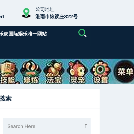
公司地址
ed
淮南市恢读庄322号
乐虎国际娱乐唯一网站
搜索