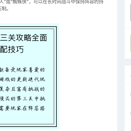
人”或“蜘蛛侠”，可以在长时间战斗中保持阵容的持
压制。