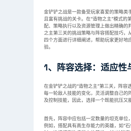
金铲铲之战是一款备受玩家喜爱的策略类
且富有挑战的关卡。在“造物之主”模式的
配、策略执行以及资源管理上做出精确的判
之主第三关的挑战策略与阵容搭配技巧，
四个方面进行详细阐述，帮助玩家更好地
验。
1、阵容选择：适应性
在金铲铲之战的“造物之主”第三关，阵容
每一轮敌人技能的变化，灵活调整自己的
及控制技能，因此，选择一个既能抗压又
首先，阵容中应包括一定数量的坦克单位
例如，搭配具有高生存能力的英雄，如“石