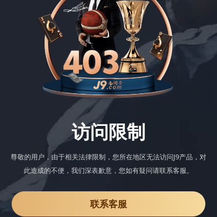
访问限制
尊敬的用户，由于相关法律限制，您所在地区无法访问J9产品，对
此造成的不便，我们深表歉意，您如有疑问请联系客服。
联系客服